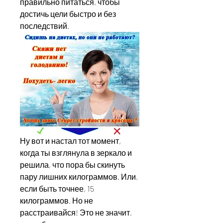
правильно питаться, чтобы 
достичь цели быстро и без 
последствий.
Ну вот и настал тот момент, 
когда ты взглянула в зеркало и 
решила, что пора бы скинуть 
пару лишних килограммов. Или, 
если быть точнее, 15 
килограммов. Но не 
расстраивайся! Это не значит, 