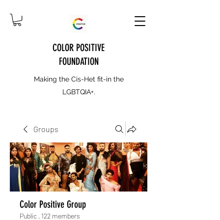
COLOR POSITIVE
FOUNDATION
Making the Cis-Het fit-in the
LGBTQIA+.
Groups
Color Positive Group
Public
·
122 members