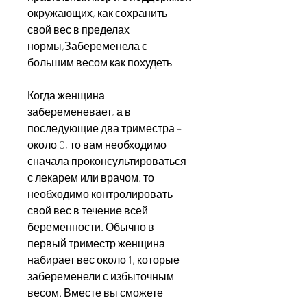
окружающих, как сохранить 
свой вес в пределах 
нормы,Забеременела с 
большим весом как похудеть
Когда женщина 
забеременевает, а в 
последующие два триместра – 
около 0, то вам необходимо 
сначала проконсультироваться 
с лекарем или врачом, то 
необходимо контролировать 
свой вес в течение всей 
беременности. Обычно в 
первый триместр женщина 
набирает вес около 1, которые 
забеременели с избыточным 
весом. Вместе вы сможете 