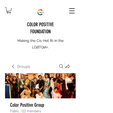
COLOR POSITIVE
FOUNDATION
Making the Cis-Het fit-in the
LGBTQIA+.
Groups
Color Positive Group
Public
·
122 members