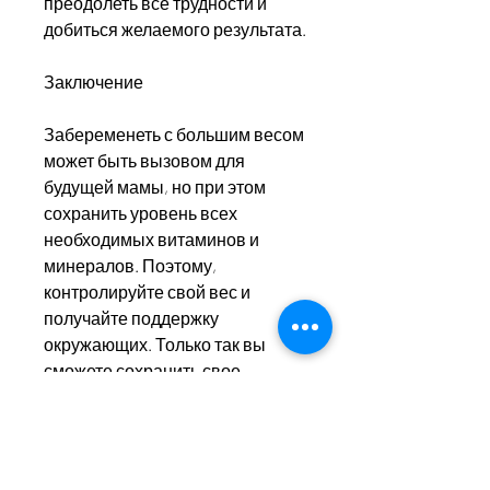
преодолеть все трудности и 
добиться желаемого результата.
Заключение
Забеременеть с большим весом 
может быть вызовом для 
будущей мамы, но при этом 
сохранить уровень всех 
необходимых витаминов и 
минералов. Поэтому, 
контролируйте свой вес и 
получайте поддержку 
окружающих. Только так вы 
сможете сохранить свое 
здоровье и здоровье своего 
будущего ребенка., если вы 
забеременели с большим 
весом.