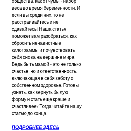
общества, как от чумы - набор 
веса во время беременности. И 
если вы среди них, то не 
расстраивайтесь и не 
сдавайтесь! Наша статья 
поможет вам разобраться, как 
сбросить ненавистные 
килограммы и почувствовать 
себя снова на вершине мира. 
Ведь быть мамой - это не только 
счастье, но и ответственность, 
включающая в себя заботу о 
собственном здоровье. Готовы 
узнать, как вернуть былую 
форму и стать еще краше и 
счастливее? Тогда читайте нашу 
статью до конца!
ПОДРОБНЕЕ ЗДЕСЬ