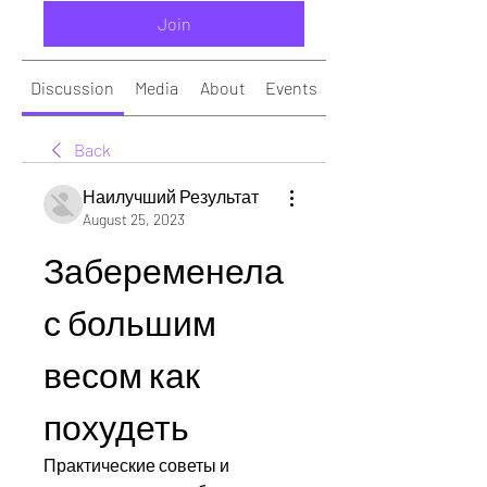
Join
Discussion
Media
About
Events
Back
Наилучший Результат
August 25, 2023
Забеременела 
с большим 
весом как 
похудеть
Практические советы и 