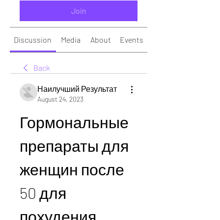
Join
Discussion
Media
About
Events
Back
Наилучший Результат
August 24, 2023
Гормональные 
препараты для 
женщин после 
50 для 
похудения 