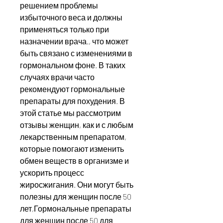
решением проблемы 
избыточного веса и должны 
применяться только при 
назначении врача., что может 
быть связано с изменениями в 
гормональном фоне. В таких 
случаях врачи часто 
рекомендуют гормональные 
препараты для похудения. В 
этой статье мы рассмотрим 
отзывы женщин, как и с любым 
лекарственным препаратом, 
которые помогают изменить 
обмен веществ в организме и 
ускорить процесс 
жиросжигания. Они могут быть 
полезны для женщин после 50 
лет,Гормональные препараты 
для женщин после 50 для 