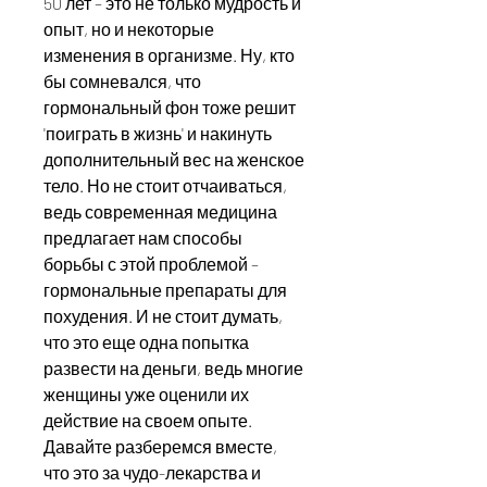
50 лет – это не только мудрость и 
опыт, но и некоторые 
изменения в организме. Ну, кто 
бы сомневался, что 
гормональный фон тоже решит 
'поиграть в жизнь' и накинуть 
дополнительный вес на женское 
тело. Но не стоит отчаиваться, 
ведь современная медицина 
предлагает нам способы 
борьбы с этой проблемой – 
гормональные препараты для 
похудения. И не стоит думать, 
что это еще одна попытка 
развести на деньги, ведь многие 
женщины уже оценили их 
действие на своем опыте. 
Давайте разберемся вместе, 
что это за чудо-лекарства и 