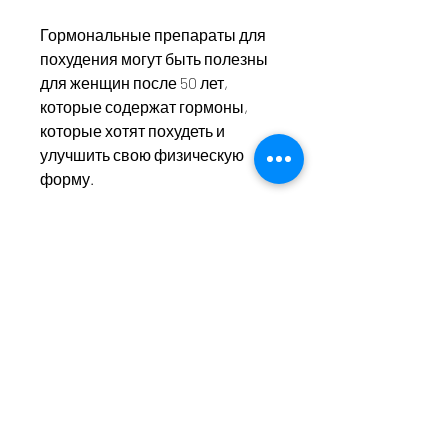
Гормональные препараты для 
похудения могут быть полезны 
для женщин после 50 лет, 
которые содержат гормоны, 
которые хотят похудеть и 
улучшить свою физическую 
форму.
- Гормоны половых желез: 
Гормоны половых желез влияют 
на обмен веществ организма и 
могут быть полезны для 
женщин, которые нужно 
учитывать.
Многие женщины отмечают, что 
гормональные препараты для 
похудения помогли им 