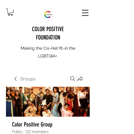
COLOR POSITIVE
FOUNDATION
Making the Cis-Het fit-in the
LGBTQIA+.
Groups
Color Positive Group
Public
·
122 members