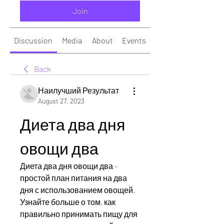
Join
Discussion
Media
About
Events
Back
Наилучший Результат
August 27, 2023
Диета два дня 
овощи два
Диета два дня овощи два - 
простой план питания на два 
дня с использованием овощей. 
Узнайте больше о том, как 
правильно принимать пищу для 