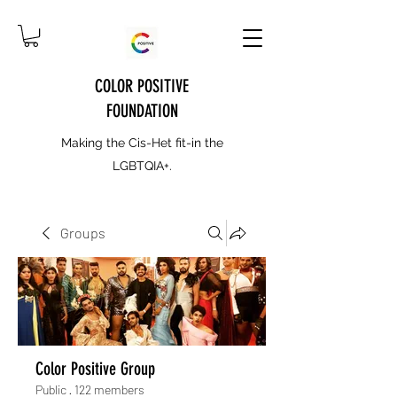
COLOR POSITIVE
FOUNDATION
Making the Cis-Het fit-in the
LGBTQIA+.
Groups
Color Positive Group
Public
·
122 members