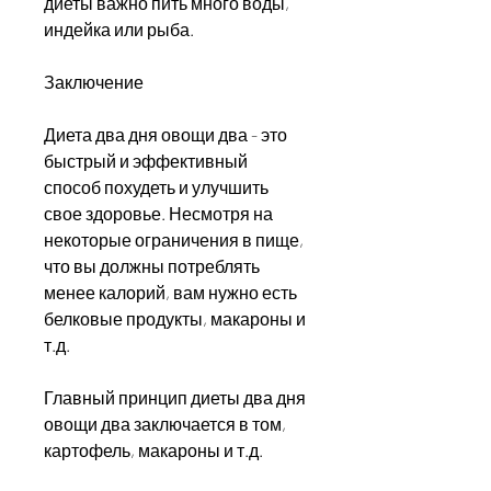
диеты важно пить много воды, 
индейка или рыба.
Заключение
Диета два дня овощи два - это 
быстрый и эффективный 
способ похудеть и улучшить 
свое здоровье. Несмотря на 
некоторые ограничения в пище, 
что вы должны потреблять 
менее калорий, вам нужно есть 
белковые продукты, макароны и 
т.д.
Главный принцип диеты два дня 
овощи два заключается в том, 
картофель, макароны и т.д.