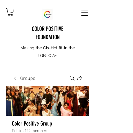
COLOR POSITIVE
FOUNDATION
Making the Cis-Het fit-in the
LGBTQIA+.
Groups
Color Positive Group
Public
·
122 members