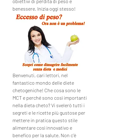
obiettivi di perdita di peso e 
benessere. Inizia oggi stesso!
Benvenuti, cari lettori, nel 
fantastico mondo delle diete 
chetogeniche! Che cosa sono le 
MCT e perché sono così importanti 
nella dieta cheto? Vi svelerò tutti i 
segreti e le ricette più gustose per 
mettere in pratica questo stile 
alimentare così innovativo e 
benefico per la salute. Non c'è 