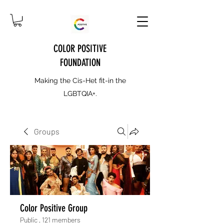
COLOR POSITIVE
FOUNDATION
Making the Cis-Het fit-in the
LGBTQIA+.
Groups
Color Positive Group
Public
·
121 members