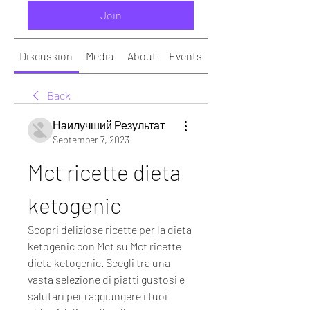
Join
Discussion
Media
About
Events
Back
Наилучший Результат
September 7, 2023
Mct ricette dieta 
ketogenic
Scopri deliziose ricette per la dieta 
ketogenic con Mct su Mct ricette 
dieta ketogenic. Scegli tra una 
vasta selezione di piatti gustosi e 
salutari per raggiungere i tuoi 