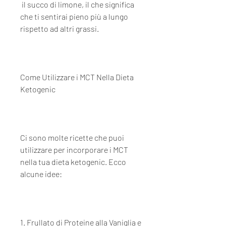
 il succo di limone, il che significa 
che ti sentirai pieno più a lungo 
rispetto ad altri grassi.
Come Utilizzare i MCT Nella Dieta 
Ketogenic
Ci sono molte ricette che puoi 
utilizzare per incorporare i MCT 
nella tua dieta ketogenic. Ecco 
alcune idee:
1. Frullato di Proteine ​​alla Vaniglia e 