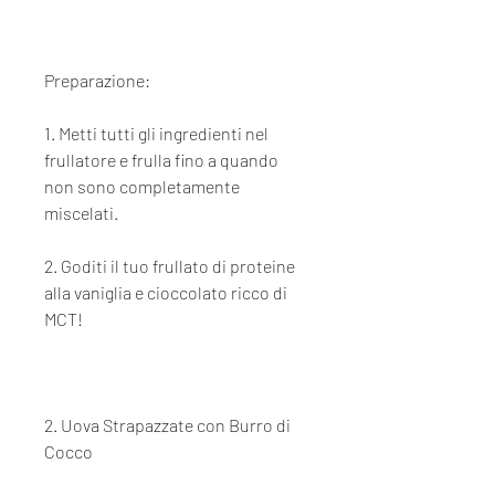
Preparazione:
1. Metti tutti gli ingredienti nel 
frullatore e frulla fino a quando 
non sono completamente 
miscelati.
2. Goditi il tuo frullato di proteine ​​
alla vaniglia e cioccolato ricco di 
MCT!
2. Uova Strapazzate con Burro di 
Cocco