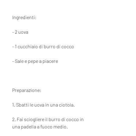
Ingredienti:
- 2 uova
- 1 cucchiaio di burro di cocco
- Sale e pepe a piacere
Preparazione:
1. Sbatti le uova in una ciotola.
2. Fai sciogliere il burro di cocco in 
una padella a fuoco medio.