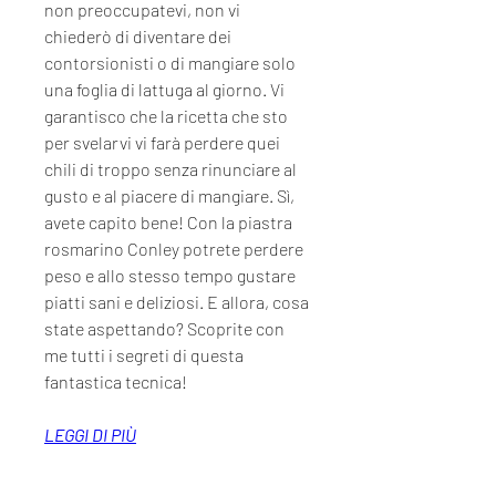
non preoccupatevi, non vi 
chiederò di diventare dei 
contorsionisti o di mangiare solo 
una foglia di lattuga al giorno. Vi 
garantisco che la ricetta che sto 
per svelarvi vi farà perdere quei 
chili di troppo senza rinunciare al 
gusto e al piacere di mangiare. Sì, 
avete capito bene! Con la piastra 
rosmarino Conley potrete perdere 
peso e allo stesso tempo gustare 
piatti sani e deliziosi. E allora, cosa 
state aspettando? Scoprite con 
me tutti i segreti di questa 
fantastica tecnica!
LEGGI DI PIÙ