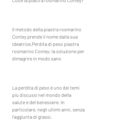
Cos'è la piastra rosmarino Conley?
Il metodo della piastra rosmarino 
Conley prende il nome dalla sua 
ideatrice,Perdita di peso piastra 
rosmarino Conley: la soluzione per 
dimagrire in modo sano
La perdita di peso è uno dei temi 
più discussi nel mondo della 
salute e del benessere. In 
particolare, negli ultimi anni, senza 
l'aggiunta di grassi.