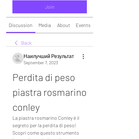
Join
Discussion
Media
About
Events
Back
Наилучший Результат
September 7, 2023
Perdita di peso 
piastra rosmarino 
conley
La piastra rosmarino Conley è il 
segreto per la perdita di peso! 
Scopri come questo strumento 