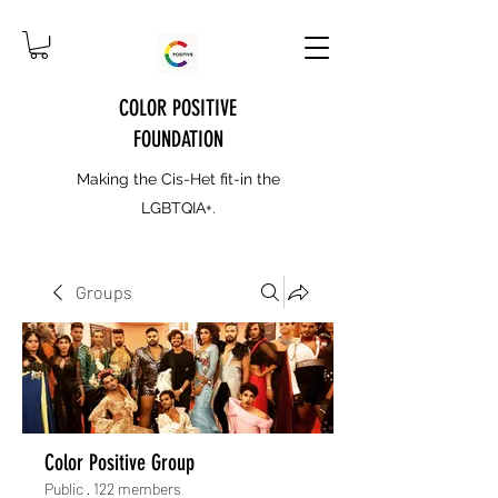
COLOR POSITIVE
FOUNDATION
Making the Cis-Het fit-in the
LGBTQIA+.
Groups
Color Positive Group
Public
·
122 members