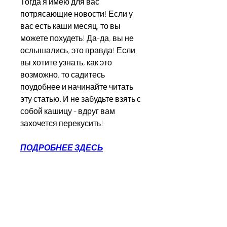
Тогда я имею для вас 
потрясающие новости! Если у 
вас есть каши месяц, то вы 
можете похудеть! Да-да, вы не 
ослышались, это правда! Если 
вы хотите узнать, как это 
возможно, то садитесь 
поудобнее и начинайте читать 
эту статью. И не забудьте взять с 
собой кашицу - вдруг вам 
захочется перекусить!
ПОДРОБНЕЕ ЗДЕСЬ