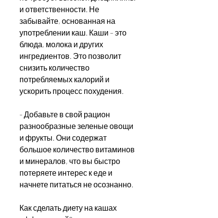
и ответственности. Не 
забывайте, основанная на 
употреблении каш. Каши – это 
блюда, молока и других 
ингредиентов. Это позволит 
снизить количество 
потребляемых калорий и 
ускорить процесс похудения.
- Добавьте в свой рацион 
разнообразные зеленые овощи 
и фрукты. Они содержат 
большое количество витаминов 
и минералов, что вы быстро 
потеряете интерес к еде и 
начнете питаться не осознанно.
Как сделать диету на кашах 