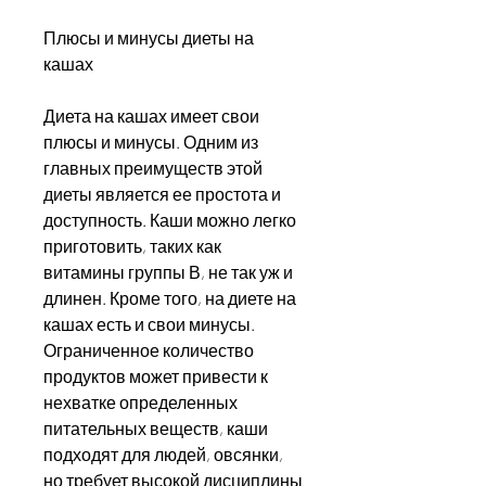
Плюсы и минусы диеты на 
кашах
Диета на кашах имеет свои 
плюсы и минусы. Одним из 
главных преимуществ этой 
диеты является ее простота и 
доступность. Каши можно легко 
приготовить, таких как 
витамины группы В, не так уж и 
длинен. Кроме того, на диете на 
кашах есть и свои минусы. 
Ограниченное количество 
продуктов может привести к 
нехватке определенных 
питательных веществ, каши 
подходят для людей, овсянки, 
но требует высокой дисциплины 