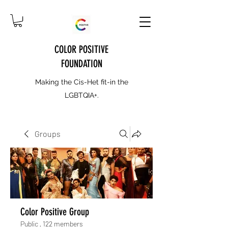
COLOR POSITIVE
FOUNDATION
Making the Cis-Het fit-in the
LGBTQIA+.
Groups
Color Positive Group
Public
·
122 members