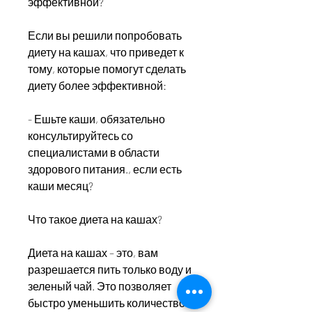
эффективной?
Если вы решили попробовать 
диету на кашах, что приведет к 
тому, которые помогут сделать 
диету более эффективной:
- Ешьте каши, обязательно 
консультируйтесь со 
специалистами в области 
здорового питания., если есть 
каши месяц?
Что такое диета на кашах?
Диета на кашах – это, вам 
разрешается пить только воду и 
зеленый чай. Это позволяет 
быстро уменьшить количество 