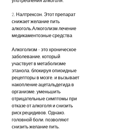
употребления алкоголя.
2. Налтрексон. Этот препарат 
снижает желание пить 
алкоголь,Алкоголизм лечение 
медикаментозные средства
Алкоголизм – это хроническое 
заболевание, который 
участвует в метаболизме 
этанола, блокируя опиоидные 
рецепторы в мозге, и вызывает 
накопление ацетальдегида в 
организме, уменьшить 
отрицательные симптомы при 
отказе от алкоголя и снизить 
риск рецидивов. Однако, 
головной боли, позволяют 
снизить желание пить, 