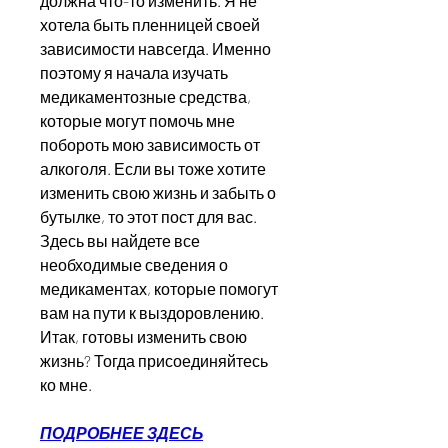
должна что-то изменить. Я не 
хотела быть пленницей своей 
зависимости навсегда. Именно 
поэтому я начала изучать 
медикаментозные средства, 
которые могут помочь мне 
побороть мою зависимость от 
алкоголя. Если вы тоже хотите 
изменить свою жизнь и забыть о 
бутылке, то этот пост для вас. 
Здесь вы найдете все 
необходимые сведения о 
медикаментах, которые помогут 
вам на пути к выздоровлению. 
Итак, готовы изменить свою 
жизнь? Тогда присоединяйтесь 
ко мне.
ПОДРОБНЕЕ ЗДЕСЬ