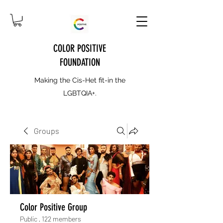
COLOR POSITIVE
FOUNDATION
Making the Cis-Het fit-in the
LGBTQIA+.
Groups
Color Positive Group
Public
·
122 members