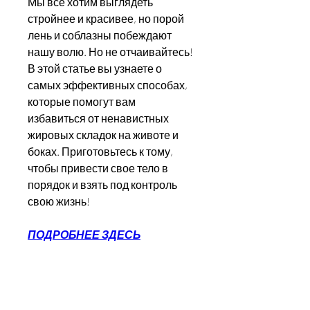
Мы все хотим выглядеть 
стройнее и красивее, но порой 
лень и соблазны побеждают 
нашу волю. Но не отчаивайтесь! 
В этой статье вы узнаете о 
самых эффективных способах, 
которые помогут вам 
избавиться от ненавистных 
жировых складок на животе и 
боках. Приготовьтесь к тому, 
чтобы привести свое тело в 
порядок и взять под контроль 
свою жизнь!
ПОДРОБНЕЕ ЗДЕСЬ