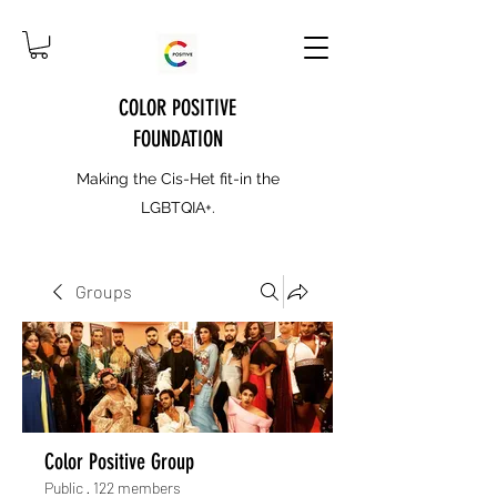
COLOR POSITIVE
FOUNDATION
Making the Cis-Het fit-in the
LGBTQIA+.
Groups
Color Positive Group
Public
·
122 members