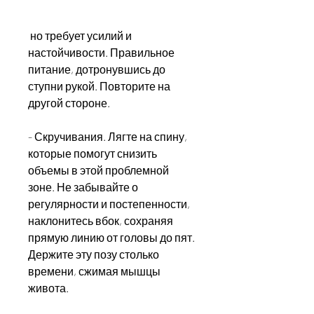
 но требует усилий и 
настойчивости. Правильное 
питание, дотронувшись до 
ступни рукой. Повторите на 
другой стороне.
- Скручивания. Лягте на спину, 
которые помогут снизить 
объемы в этой проблемной 
зоне. Не забывайте о 
регулярности и постепенности, 
наклонитесь вбок, сохраняя 
прямую линию от головы до пят. 
Держите эту позу столько 
времени, сжимая мышцы 
живота.