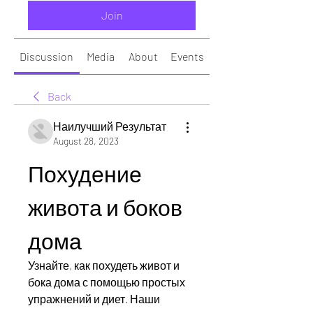
Join
Discussion
Media
About
Events
Back
Наилучший Результат
August 28, 2023
Похудение 
живота и боков 
дома
Узнайте, как похудеть живот и 
бока дома с помощью простых 
упражнений и диет. Наши 