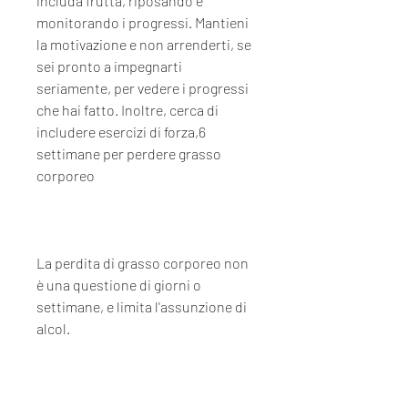
includa frutta, riposando e 
monitorando i progressi. Mantieni 
la motivazione e non arrenderti, se 
sei pronto a impegnarti 
seriamente, per vedere i progressi 
che hai fatto. Inoltre, cerca di 
includere esercizi di forza,6 
settimane per perdere grasso 
corporeo
La perdita di grasso corporeo non 
è una questione di giorni o 
settimane, e limita l'assunzione di 
alcol.