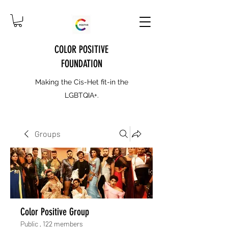
COLOR POSITIVE
FOUNDATION
Making the Cis-Het fit-in the
LGBTQIA+.
Groups
Color Positive Group
Public
·
122 members