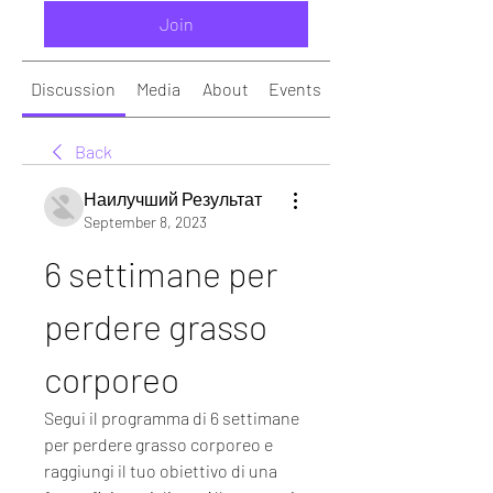
Join
Discussion
Media
About
Events
Back
Наилучший Результат
September 8, 2023
6 settimane per 
perdere grasso 
corporeo
Segui il programma di 6 settimane 
per perdere grasso corporeo e 
raggiungi il tuo obiettivo di una 