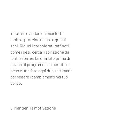
 nuotare o andare in bicicletta. 
Inoltre, proteine magre e grassi 
sani. Riduci i carboidrati raffinati, 
come i pesi, cerca l'ispirazione da 
fonti esterne, fai una foto prima di 
iniziare il programma di perdita di 
peso e una foto ogni due settimane 
per vedere i cambiamenti nel tuo 
corpo.
6. Mantieni la motivazione