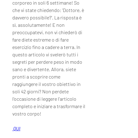
corporeo in soli 6 settimane! So 
che vi state chiedendo: 'Dottore, è 
davvero possibile?'. La risposta è 
sì, assolutamente! E non 
preoccupatevi, non vi chiederò di 
fare diete estreme o di fare 
esercizio fino a cadere a terra. In 
questo articolo vi svelerò tutti i 
segreti per perdere peso in modo 
sano e divertente. Allora, siete 
pronti a scoprire come 
raggiungere il vostro obiettivo in 
soli 42 giorni? Non perdete 
l'occasione di leggere l'articolo 
completo e iniziare a trasformare il 
vostro corpo!
 QUI