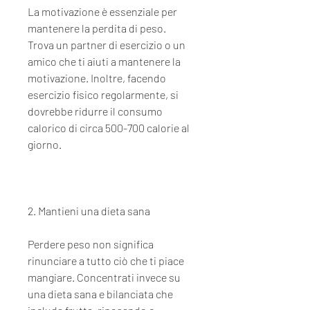
La motivazione è essenziale per 
mantenere la perdita di peso. 
Trova un partner di esercizio o un 
amico che ti aiuti a mantenere la 
motivazione. Inoltre, facendo 
esercizio fisico regolarmente, si 
dovrebbe ridurre il consumo 
calorico di circa 500-700 calorie al 
giorno.
2. Mantieni una dieta sana
Perdere peso non significa 
rinunciare a tutto ciò che ti piace 
mangiare. Concentrati invece su 
una dieta sana e bilanciata che 