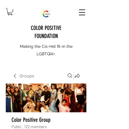
COLOR POSITIVE
FOUNDATION
Making the Cis-Het fit-in the
LGBTQIA+.
Groups
Color Positive Group
Public
·
122 members