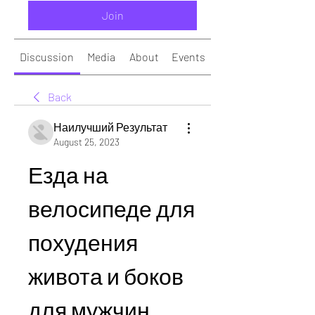
Join
Discussion
Media
About
Events
Back
Наилучший Результат
August 25, 2023
Езда на 
велосипеде для 
похудения 
живота и боков 
для мужчин