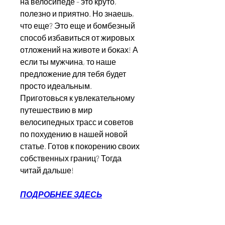
на велосипеде - это круто, 
полезно и приятно. Но знаешь, 
что еще? Это еще и бомбезный 
способ избавиться от жировых 
отложений на животе и боках! А 
если ты мужчина, то наше 
предложение для тебя будет 
просто идеальным. 
Приготовься к увлекательному 
путешествию в мир 
велосипедных трасс и советов 
по похудению в нашей новой 
статье. Готов к покорению своих 
собственных границ? Тогда 
читай дальше!
ПОДРОБНЕЕ ЗДЕСЬ