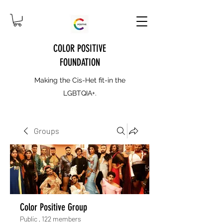
COLOR POSITIVE
FOUNDATION
Making the Cis-Het fit-in the
LGBTQIA+.
Groups
Color Positive Group
Public
·
122 members