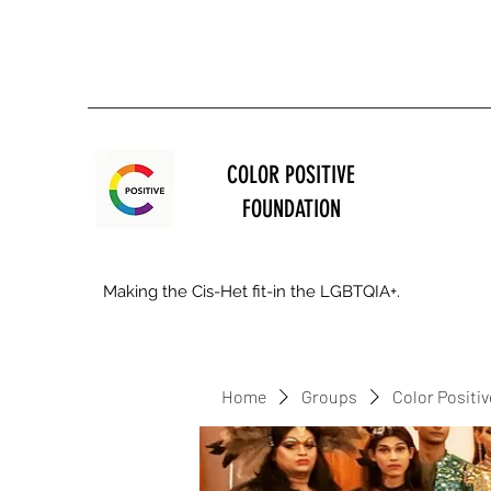
COLOR POSITIVE
FOUNDATION
Making the Cis-Het fit-in the LGBTQIA+.
Home
Groups
Color Positi