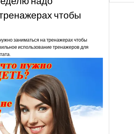
неделю надо 
тренажерах чтобы 
 нужно заниматься на тренажерах чтобы 
вильное использование тренажеров для 
тата.