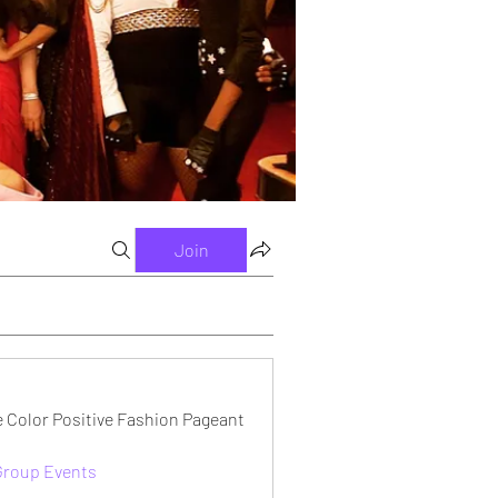
Join
e Color Positive Fashion Pageant
 Group Events