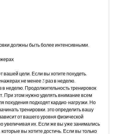
ировки должны быть более интенсивными.
ажерах
т вашей цели. Если вы хотите похудеть, 
нажерах не менее 3 раз в неделю. 
з в неделю. Продолжительность тренировок 
т. При этом нужно уделять внимание всем 
я похудения подходят кардио-нагрузки. Но 
начинать тренировки, это определить вашу 
зависит от вашего уровня физической 
но увеличивая их. Если же вы уже занимались 
, которые вы хотите достичь. Если вы только 