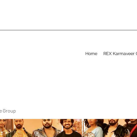
Home
REX Karmaveer 
ve Group