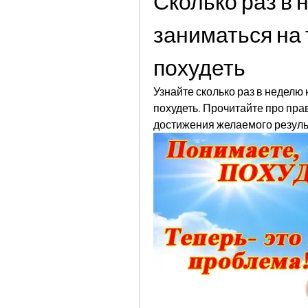
Сколько раз в 
заниматься на 
похудеть
Узнайте сколько раз в неделю
похудеть. Прочитайте про пра
достижения желаемого резуль