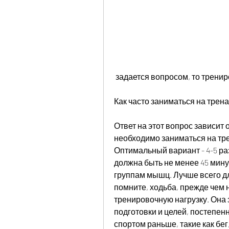
 задается вопросом, то трен
Как часто заниматься на трен
Ответ на этот вопрос зависит о
необходимо заниматься на тре
Оптимальный вариант - 4-5 ра
должна быть не менее 45 мину
группам мышц. Лучше всего дл
помните, ходьба, прежде чем 
тренировочную нагрузку. Она 
подготовки и целей, постепен
спортом раньше, такие как бег