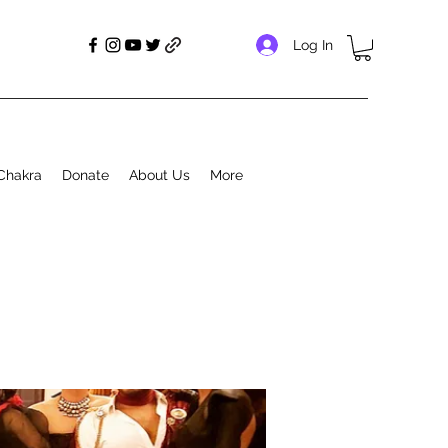
Log In
Chakra
Donate
About Us
More