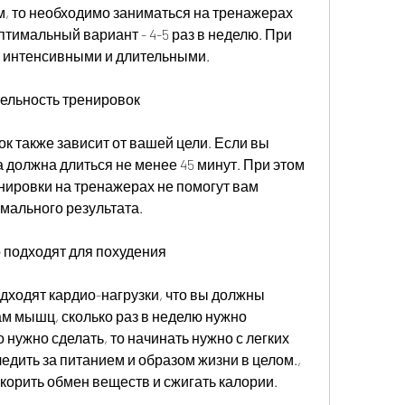
, то необходимо заниматься на тренажерах 
птимальный вариант - 4-5 раз в неделю. При 
 интенсивными и длительными.
ельность тренировок
 также зависит от вашей цели. Если вы 
а должна длиться не менее 45 минут. При этом 
нировки на тренажерах не помогут вам 
имального результата.
 подходят для похудения
дходят кардио-нагрузки, что вы должны 
м мышц, сколько раз в неделю нужно 
 нужно сделать, то начинать нужно с легких 
едить за питанием и образом жизни в целом., 
скорить обмен веществ и сжигать калории.