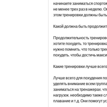
начинаете заниматься спортом
не менее трех раз в неделю. О
этом тренировки должны быть
Какой должна быть продолжит
Продолжительность тренировок
хотите похудеть, то тренировк
нужно помнить, что только тре
похудеть, чтобы достичь макс
Какие тренировки лучше всего
Лучше всего для похудения по
уделять внимание всем группа
заниматься на тренажерах, что
нагрузок, необходимо также сл
плавание и т.д. Они помогут у