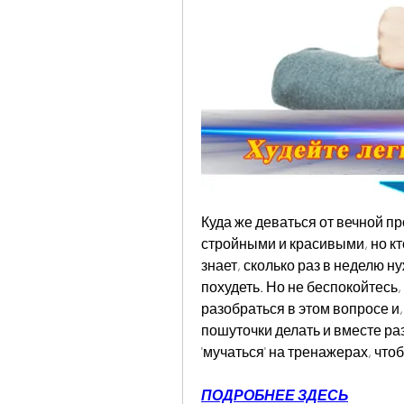
Куда же деваться от вечной п
стройными и красивыми, но кто-
знает, сколько раз в неделю н
похудеть. Но не беспокойтесь, 
разобраться в этом вопросе и,
пошуточки делать и вместе раз
'мучаться' на тренажерах, чт
ПОДРОБНЕЕ ЗДЕСЬ