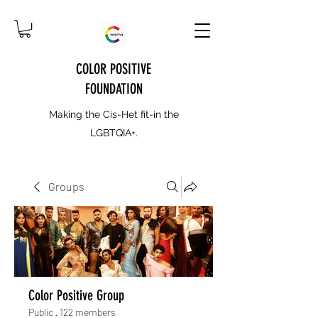
COLOR POSITIVE
FOUNDATION
Making the Cis-Het fit-in the
LGBTQIA+.
Groups
Color Positive Group
Public
·
122 members