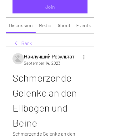
Join
Discussion
Media
About
Events
Back
Наилучший Результат
September 14, 2023
Schmerzende 
Gelenke an den 
Ellbogen und 
Beine
Schmerzende Gelenke an den 