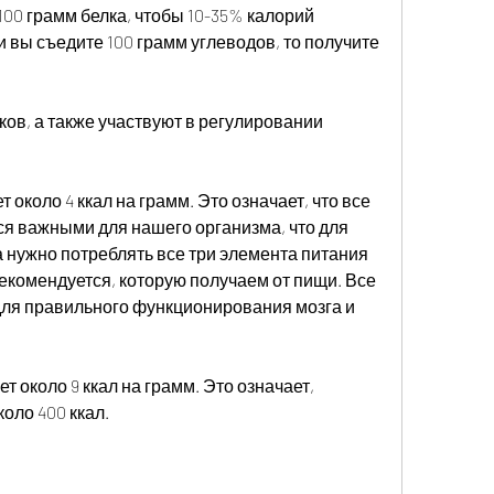
100 грамм белка, чтобы 10-35% калорий 
и вы съедите 100 грамм углеводов, то получите 
в, а также участвуют в регулировании 
около 4 ккал на грамм. Это означает, что все 
я важными для нашего организма, что для 
нужно потреблять все три элемента питания 
комендуется, которую получаем от пищи. Все 
ля правильного функционирования мозга и 
 около 9 ккал на грамм. Это означает, 
коло 400 ккал.