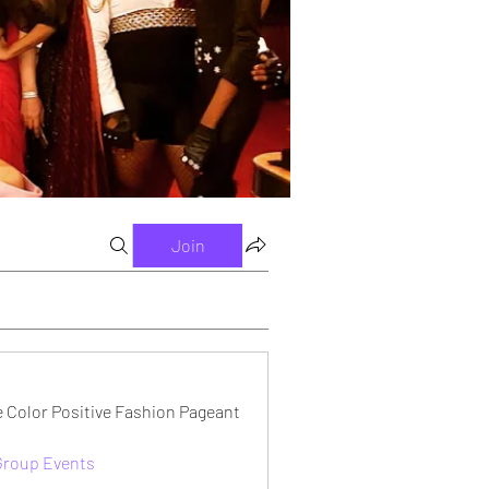
Join
e Color Positive Fashion Pageant
 Group Events