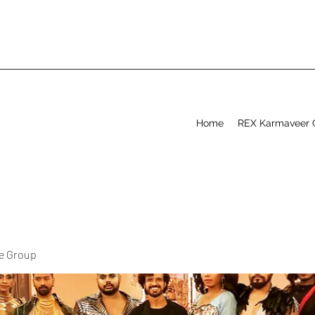
Home
REX Karmaveer 
ve Group