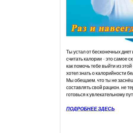
Ты устал от бесконечных диет 
считать калории – это самое ск
как помочь тебе выйти из этой
хотел знать о калорийности бе
Мы обещаем, что ты не заснёшь
составлять свой рацион, не тер
готовься к увлекательному пу
ПОДРОБНЕЕ ЗДЕСЬ