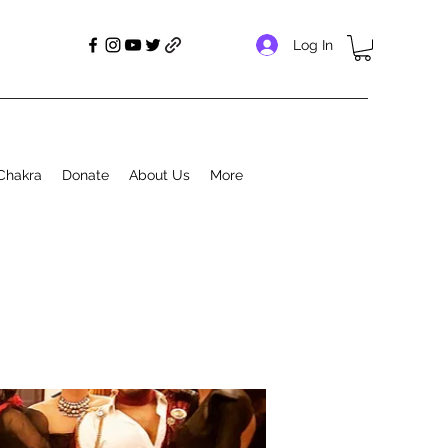
Log In
Chakra
Donate
About Us
More