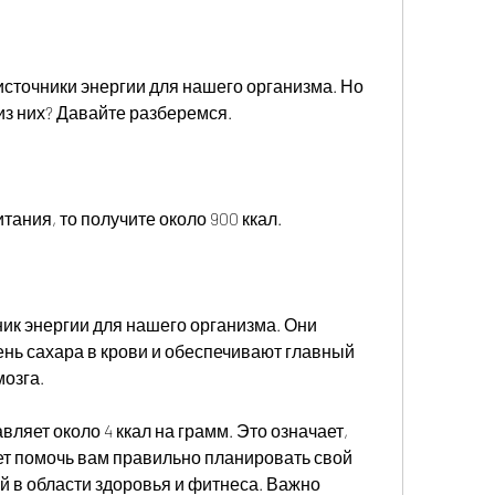
из них? Давайте разберемся.
тания, то получите около 900 ккал.
ик энергии для нашего организма. Они 
ь сахара в крови и обеспечивают главный 
мозга.
ляет около 4 ккал на грамм. Это означает, 
ет помочь вам правильно планировать свой 
й в области здоровья и фитнеса. Важно 