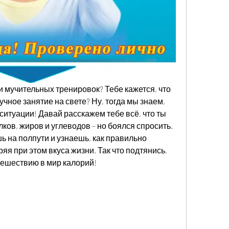
и мучительных тренировок? Тебе кажется, что 
учное занятие на свете? Ну, тогда мы знаем, 
 ситуации! Давай расскажем тебе всё, что ты 
лков, жиров и углеводов – но боялся спросить. 
 на полпути и узнаешь, как правильно 
яя при этом вкуса жизни. Так что подтянись, 
тешествию в мир калорий!