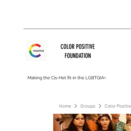
COLOR POSITIVE
FOUNDATION
Making the Cis-Het fit-in the LGBTQIA+.
Home
Groups
Color Positi