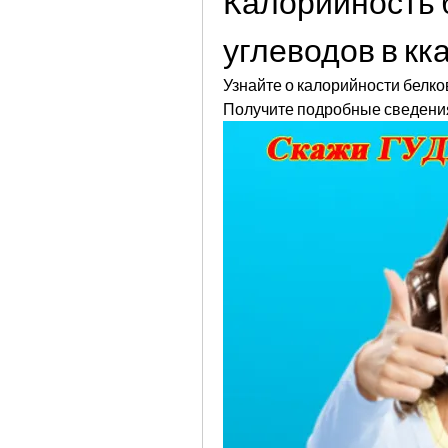
Калорийность 
углеводов в кк
Узнайте о калорийности белков,
Получите подробные сведения