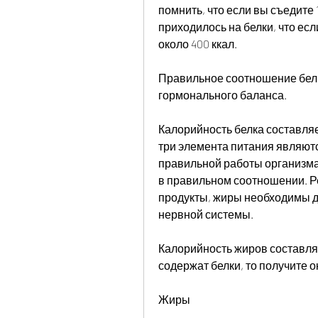
помнить, что если вы съедите 
приходилось на белки, что есл
около 400 ккал.
Правильное соотношение белко
гормонального баланса.
Калорийность белка составляет 
три элемента питания являютс
правильной работы организма 
в правильном соотношении. Ре
продукты, жиры необходимы д
нервной системы.
Калорийность жиров составляет
содержат белки, то получите о
Жиры