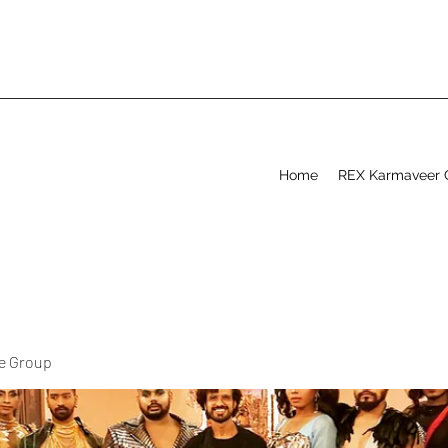
Home
REX Karmaveer 
ve Group