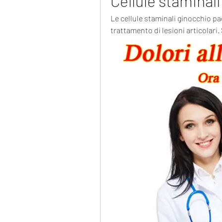
Cellule staminal
Le cellule staminali ginocchio pa
trattamento di lesioni articolari