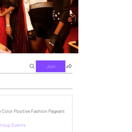
Join
e Color Positive Fashion Pageant
 Group Events