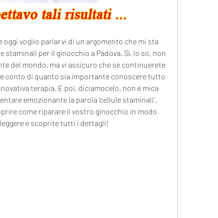
 e oggi voglio parlarvi di un argomento che mi sta 
e staminali per il ginocchio a Padova. Sì, lo so, non 
nte del mondo, ma vi assicuro che se continuerete 
te conto di quanto sia importante conoscere tutto 
nnovativa terapia. E poi, diciamocelo, non è mica 
entare emozionante la parola 'cellule staminali', 
prire come riparare il vostro ginocchio in modo 
eggere e scoprite tutti i dettagli!