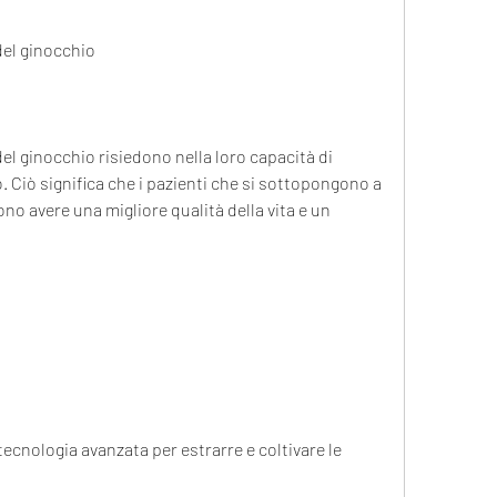
 del ginocchio
del ginocchio risiedono nella loro capacità di 
 Ciò significa che i pazienti che si sottopongono a 
o avere una migliore qualità della vita e un 
ecnologia avanzata per estrarre e coltivare le 