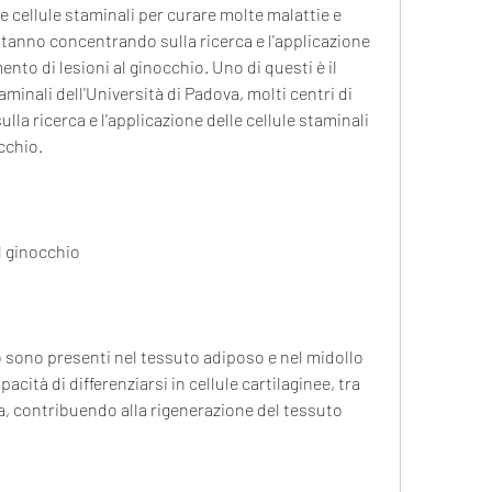
i stanno concentrando sulla ricerca e l'applicazione 
ento di lesioni al ginocchio. Uno di questi è il 
minali dell'Università di Padova, molti centri di 
la ricerca e l'applicazione delle cellule staminali 
cchio.
l ginocchio
o sono presenti nel tessuto adiposo e nel midollo 
cità di differenziarsi in cellule cartilaginee, tra 
a, contribuendo alla rigenerazione del tessuto 