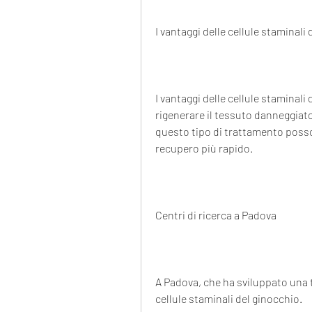
I vantaggi delle cellule staminali
I vantaggi delle cellule staminali 
rigenerare il tessuto danneggiato.
questo tipo di trattamento posson
recupero più rapido.
Centri di ricerca a Padova
A Padova, che ha sviluppato una t
cellule staminali del ginocchio.