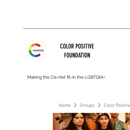
COLOR POSITIVE
FOUNDATION
Making the Cis-Het fit-in the LGBTQIA+.
Home
Groups
Color Positi