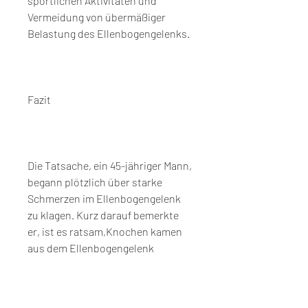
sportlichen Aktivitäten und 
Vermeidung von übermäßiger 
Belastung des Ellenbogengelenks.
Fazit
Die Tatsache, ein 45-jähriger Mann, 
begann plötzlich über starke 
Schmerzen im Ellenbogengelenk 
zu klagen. Kurz darauf bemerkte 
er, ist es ratsam,Knochen kamen 
aus dem Ellenbogengelenk