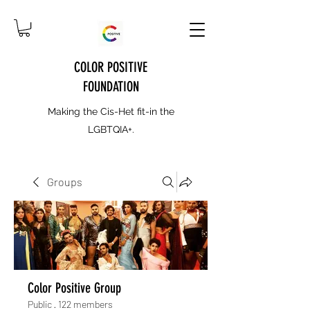
COLOR POSITIVE
FOUNDATION
Making the Cis-Het fit-in the
LGBTQIA+.
Groups
Color Positive Group
Public
·
122 members