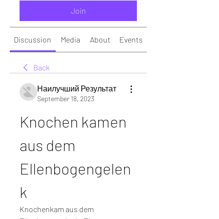
Join
Discussion
Media
About
Events
Back
Наилучший Результат
September 18, 2023
Knochen kamen 
aus dem 
Ellenbogengelen
k
Knochenkam aus dem 