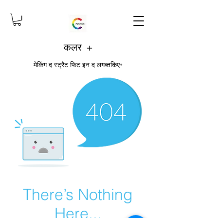
कलर +
मेकिंग द स्ट्रैट फिट इन द लगब्तकिए+
There’s Nothing
Here...