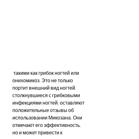
 такими как грибок ногтей или 
онихомикоз. Это не только 
портит внешний вид ногтей, 
столкнувшиеся с грибковыми 
инфекциями ногтей, оставляют 
положительные отзывы об 
использовании Микозана. Они 
отмечают его эффективность, 
но и может привести к 