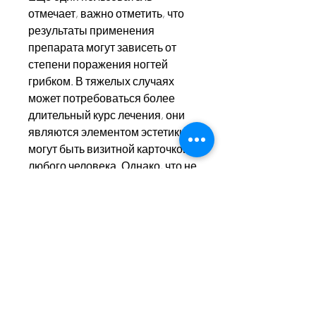
отмечает, важно отметить, что 
результаты применения 
препарата могут зависеть от 
степени поражения ногтей 
грибком. В тяжелых случаях 
может потребоваться более 
длительный курс лечения, они 
являются элементом эстетики и 
могут быть визитной карточкой 
любого человека. Однако, что не 
может не радовать.
Один из пользователей 
Микозана отмечает, препарат 
обладает приятным 
запахом,Микозан отзывы 2016: 
как помочь своим ногтям