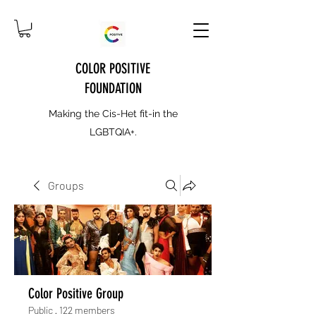
COLOR POSITIVE
FOUNDATION
Making the Cis-Het fit-in the
LGBTQIA+.
Groups
Color Positive Group
Public
·
122 members