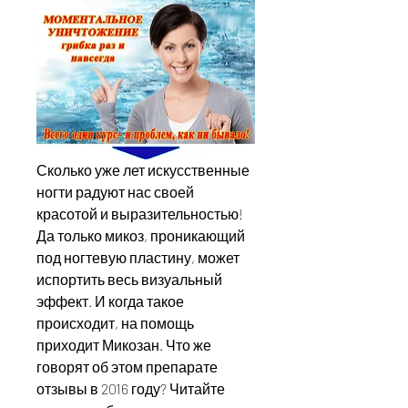
Сколько уже лет искусственные 
ногти радуют нас своей 
красотой и выразительностью! 
Да только микоз, проникающий 
под ногтевую пластину, может 
испортить весь визуальный 
эффект. И когда такое 
происходит, на помощь 
приходит Микозан. Что же 
говорят об этом препарате 
отзывы в 2016 году? Читайте 