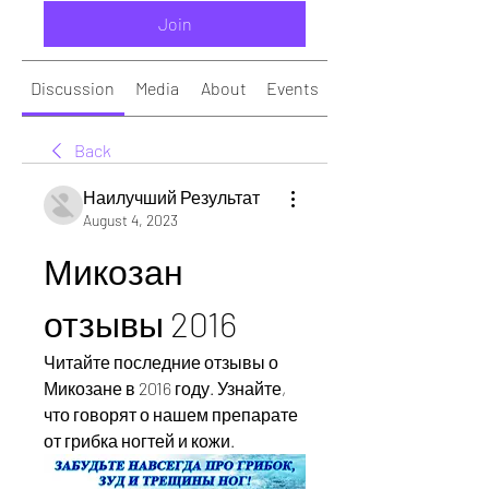
Join
Discussion
Media
About
Events
Back
Наилучший Результат
August 4, 2023
Микозан 
отзывы 2016
Читайте последние отзывы о 
Микозане в 2016 году. Узнайте, 
что говорят о нашем препарате 
от грибка ногтей и кожи.