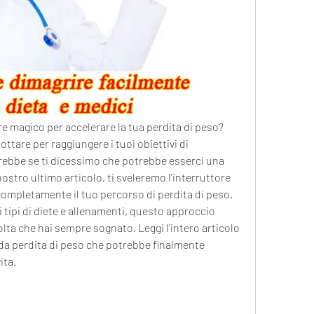
e magico per accelerare la tua perdita di peso? 
tare per raggiungere i tuoi obiettivi di 
bbe se ti dicessimo che potrebbe esserci una 
ostro ultimo articolo, ti sveleremo l'interruttore 
mpletamente il tuo percorso di perdita di peso. 
 tipi di diete e allenamenti, questo approccio 
lta che hai sempre sognato. Leggi l'intero articolo 
pida perdita di peso che potrebbe finalmente 
ita.