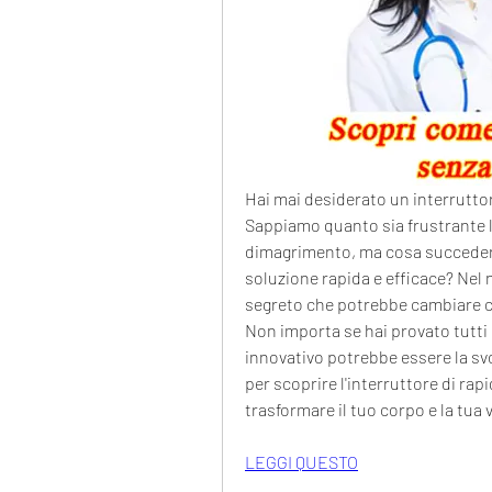
Hai mai desiderato un interruttor
Sappiamo quanto sia frustrante lot
dimagrimento, ma cosa succedere
soluzione rapida e efficace? Nel n
segreto che potrebbe cambiare co
Non importa se hai provato tutti i
innovativo potrebbe essere la svo
per scoprire l'interruttore di ra
trasformare il tuo corpo e la tua v
LEGGI QUESTO