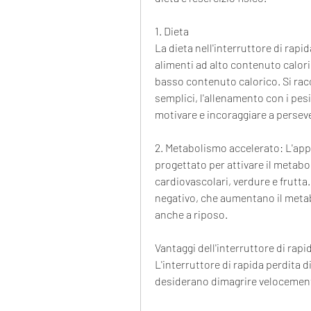
1. Dieta
La dieta nell'interruttore di rapid
alimenti ad alto contenuto caloric
basso contenuto calorico. Si racc
semplici, l'allenamento con i pes
motivare e incoraggiare a persev
2. Metabolismo accelerato: L'appro
progettato per attivare il metabo
cardiovascolari, verdure e frutta
negativo, che aumentano il metab
anche a riposo.
Vantaggi dell'interruttore di rapi
L'interruttore di rapida perdita d
desiderano dimagrire velocemen