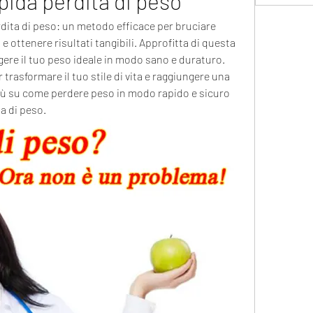
apida perdita di peso
rdita di peso: un metodo efficace per bruciare 
e ottenere risultati tangibili. Approfitta di questa 
ere il tuo peso ideale in modo sano e duraturo. 
 trasformare il tuo stile di vita e raggiungere una 
più su come perdere peso in modo rapido e sicuro 
ta di peso.