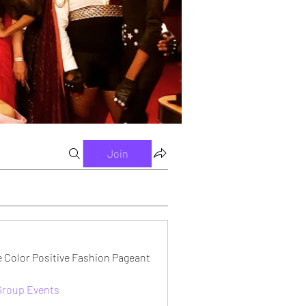
Join
e Color Positive Fashion Pageant
 Group Events