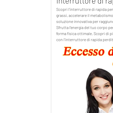
Interruttore di r
Scopri l'interruttore di rapida pe
grassi, accelerare il metabolismo 
soluzione innovativa per raggiung
Sfrutta l'energia del tuo corpo per
forma fisica ottimale. Scopri di 
con l'interruttore di rapida perdi