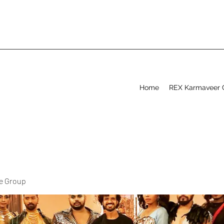
Home
REX Karmaveer 
ve Group