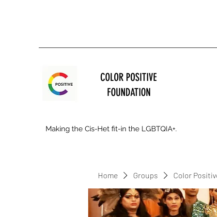
COLOR POSITIVE
FOUNDATION
Making the Cis-Het fit-in the LGBTQIA+.
Home
Groups
Color Positi