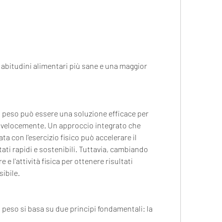
di peso può essere una soluzione efficace per 
 velocemente. Un approccio integrato che 
a con l'esercizio fisico può accelerare il 
i rapidi e sostenibili. Tuttavia, cambiando 
e l'attività fisica per ottenere risultati 
sibile.
i peso si basa su due principi fondamentali: la 