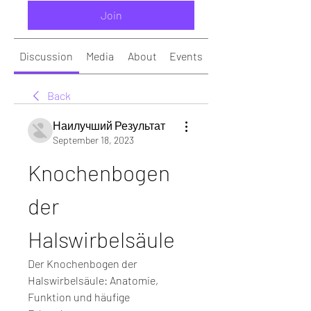
Join
Discussion
Media
About
Events
Back
Наилучший Результат
September 18, 2023
Knochenbogen 
der 
Halswirbelsäule
Der Knochenbogen der 
Halswirbelsäule: Anatomie, 
Funktion und häufige 