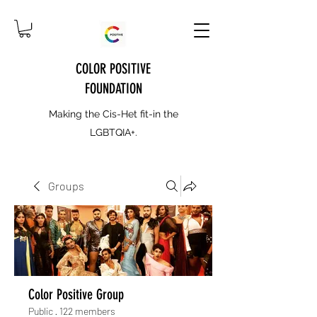
COLOR POSITIVE
FOUNDATION
Making the Cis-Het fit-in the
LGBTQIA+.
Groups
Color Positive Group
Public
·
122 members