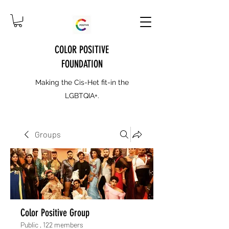
COLOR POSITIVE
FOUNDATION
Making the Cis-Het fit-in the
LGBTQIA+.
Groups
Color Positive Group
Public
·
122 members