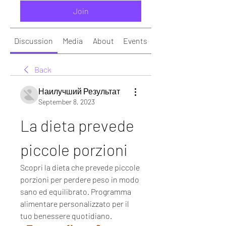
Join
Discussion
Media
About
Events
Back
Наилучший Результат
September 8, 2023
La dieta prevede 
piccole porzioni
Scopri la dieta che prevede piccole 
porzioni per perdere peso in modo 
sano ed equilibrato. Programma 
alimentare personalizzato per il 
tuo benessere quotidiano.